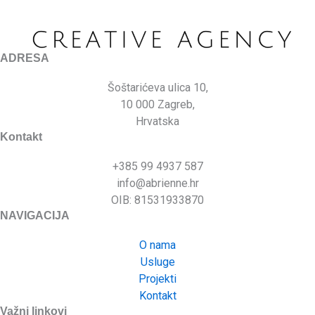
ADRESA
Šoštarićeva ulica 10,
10 000 Zagreb,
Hrvatska
Kontakt
+385 99 4937 587
info@abrienne.hr
OIB: 81531933870
NAVIGACIJA
O nama
Usluge
Projekti
Kontakt
Važni linkovi